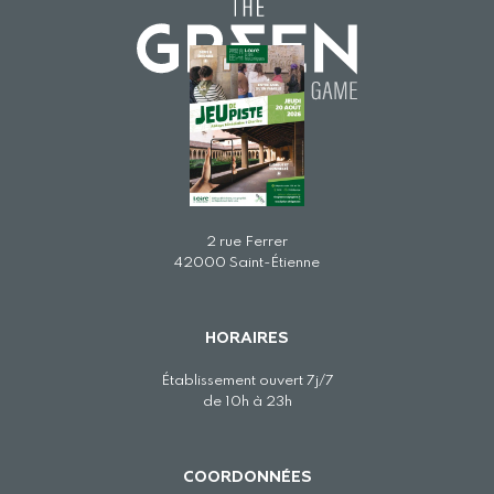
ADRESSE
2 rue Ferrer
42000 Saint-Étienne
HORAIRES
Établissement ouvert 7j/7
de 10h à 23h
COORDONNÉES