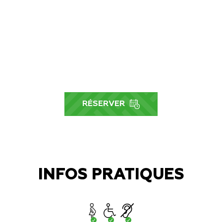
option.
Il est fortement recommandé de faire les
expériences en réalité virtuelle dans l'ordre
croissant de difficulté.
RÉSERVER
INFOS PRATIQUES