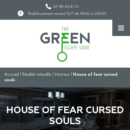
07 88 43 41 15
Établissement ouvert 7j/7 de 9h30 à 23h30
Accueil
|
Réalité virtuelle
|
Horreur
|
House of fear cursed
souls
HOUSE OF FEAR CURSED
SOULS