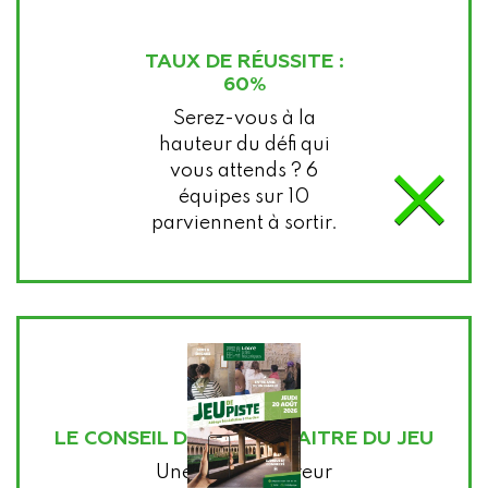
TAUX DE RÉUSSITE :
60%
Serez-vous à la
hauteur du défi qui
×
vous attends ? 6
équipes sur 10
parviennent à sortir.
LE CONSEIL DE VOTRE MAITRE DU JEU
Une dose d'horreur