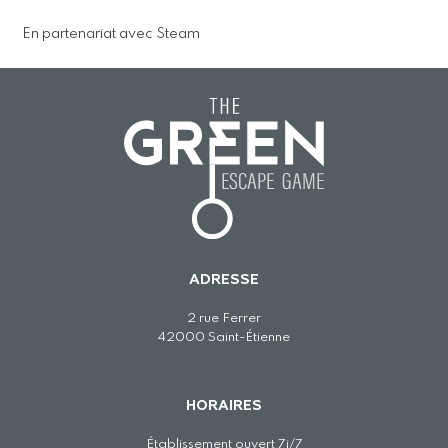
En partenariat avec Steam
ADRESSE
2 rue Ferrer
42000 Saint-Étienne
HORAIRES
Établissement ouvert 7j/7