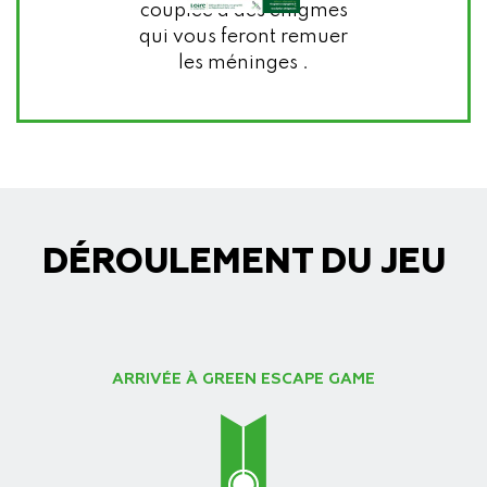
couplée à des énigmes
qui vous feront remuer
les méninges .
DÉROULEMENT DU JEU
ARRIVÉE À GREEN ESCAPE GAME