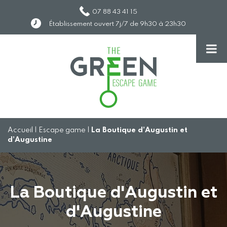
07 88 43 41 15
Établissement ouvert 7j/7 de 9h30 à 23h30
Accueil
|
Escape game
|
La Boutique d’Augustin et
d’Augustine
La Boutique d'Augustin et
d'Augustine