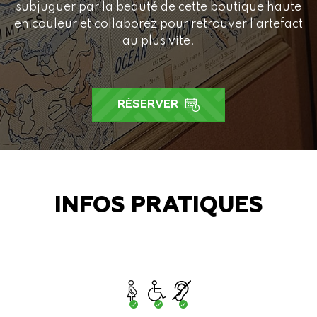
subjuguer par la beauté de cette boutique haute
en couleur et collaborez pour retrouver l'artefact
au plus vite.
RÉSERVER
INFOS PRATIQUES