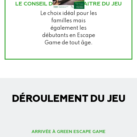
LE CONSEIL DE VOTRE MAITRE DU JEU
Le choix idéal pour les
familles mais
également les
débutants en Escape
Game de tout âge.
DÉROULEMENT DU JEU
ARRIVÉE À GREEN ESCAPE GAME