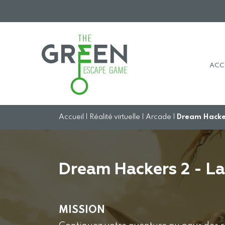
AC
C
Accueil
|
Réalité virtuelle
|
Arcade
|
Dream Hacker
Dream Hackers 2 - La
MISSION