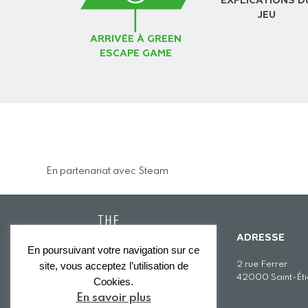
EXPLICATIONS D
JEU
ARRIVÉE À GREEN
ESCAPE GAME
En partenariat avec Steam
ADRESSE
En poursuivant votre navigation sur ce
2 rue Ferrer
site, vous acceptez l’utilisation de
42000 Saint-Ét
Cookies.
En savoir plus