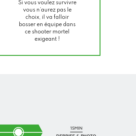
Si vous voulez survivre
vous n’aurez pas le
choix, il va falloir
bosser en équipe dans
ce shooter mortel
exigeant !
15MIN