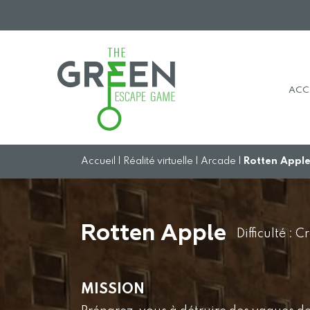
AC
C
Accueil
|
Réalité virtuelle
|
Arcade
|
Rotten Appl
Rotten Apple
Difficulté : 
MISSION