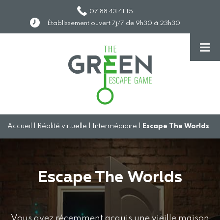
07 88 43 41 15
Établissement ouvert 7j/7 de 9h30 à 23h30
Accueil
|
Réalité virtuelle
|
Intermédiaire
|
Escape The Worlds
Escape The Worlds
Vous avez récemment acquis une vieille maison