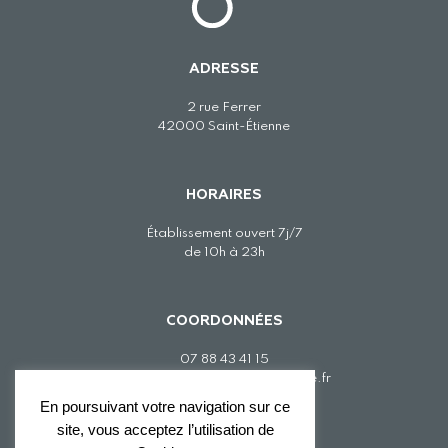
ADRESSE
2 rue Ferrer
42000 Saint-Étienne
HORAIRES
Établissement ouvert 7j/7
de 10h à 23h
COORDONNÉES
07 88 43 41 15
contact@thegreenescapegame.fr
En poursuivant votre navigation sur ce
site, vous acceptez l’utilisation de