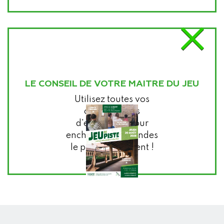
×
LE CONSEIL DE VOTRE MAITRE DU JEU
Utilisez toutes vos
compétences
d'escapistes pour
enchaîner les mondes
le plus rapidement !