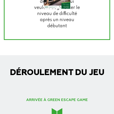
de 3 joueurs qui
veulent augmenter le
niveau de difficulté
après un niveau
débutant
DÉROULEMENT DU JEU
ARRIVÉE À GREEN ESCAPE GAME