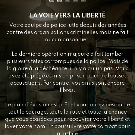
LA VOIE VERS LA LIBERTÉ
Votre équipe de police lutte depuis des années
contre des organisations criminelles mais ne fait
aucun prisonnier.
La dernière opération majeure a fait tomber
plusieurs têtes corrompues de la police. Mais de
la gloire à la déchéance, il n'y a qu'un pas. Vous
avez été piégé et mis en prison pour de fausses
accusations. Par contre, vos amis sont encore
libres.
Le plan d'évasion est prêt et vous aurez besoin de
tout le courage, toute la ruse et toute la chance
que vous possédez pour recouvrer votre liberté et
laver votre nom. Et poursuivre votre combat pour
la justice.