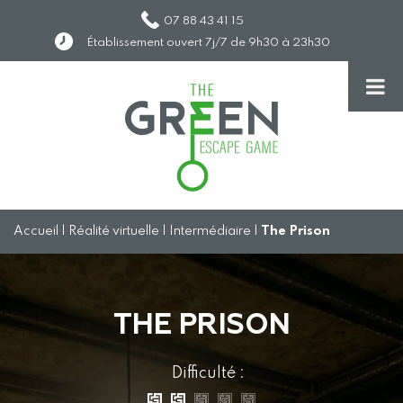
07 88 43 41 15
Établissement ouvert 7j/7 de 9h30 à 23h30
Accueil
|
Réalité virtuelle
|
Intermédiaire
|
The Prison
THE PRISON
Difficulté :