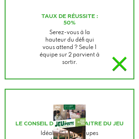
TAUX DE RÉUSSITE :
50%
Serez-vous à la
hauteur du défi qui
vous attend ? Seule 1
×
équipe sur 2 parvient à
sortir.
LE CONSEIL DE VOTRE MAITRE DU JEU
Idéal pour les groupes