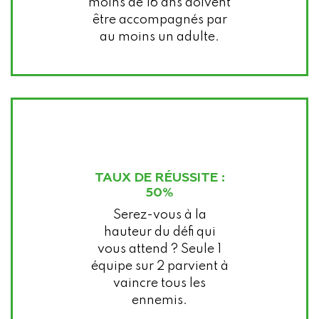
moins de 16 ans doivent
être accompagnés par
au moins un adulte.
TAUX DE RÉUSSITE :
50%
Serez-vous à la
hauteur du défi qui
vous attend ? Seule 1
équipe sur 2 parvient à
vaincre tous les
ennemis.