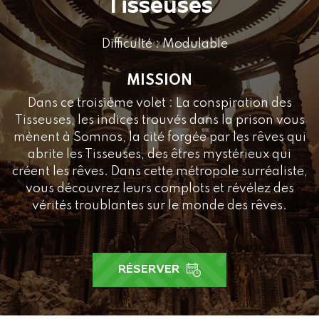
Tisseuses
Difficulté : Modulable
MISSION
Dans ce troisième volet : La conspiration des
Tisseuses, les indices trouvés dans la prison vous
mènent à Somnos, la cité forgée par les rêves qui
abrite les Tisseuses, des êtres mystérieux qui
créent les rêves. Dans cette métropole surréaliste,
vous découvrez leurs complots et révélez des
vérités troublantes sur le monde des rêves.
RÉSERVER