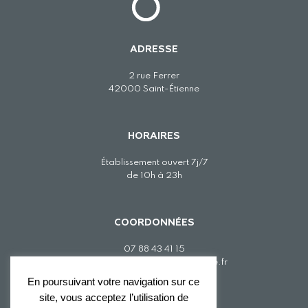
ADRESSE
2 rue Ferrer
42000 Saint-Étienne
HORAIRES
Établissement ouvert 7j/7
de 10h à 23h
COORDONNÉES
07 88 43 41 15
contact@thegreenescapegame.fr
En poursuivant votre navigation sur ce
site, vous acceptez l’utilisation de