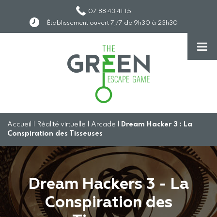
07 88 43 41 15
Établissement ouvert 7j/7 de 9h30 à 23h30
Accueil
|
Réalité virtuelle
|
Arcade
|
Dream Hacker 3 : La
Conspiration des Tisseuses
Dream Hackers 3 - La
Conspiration des