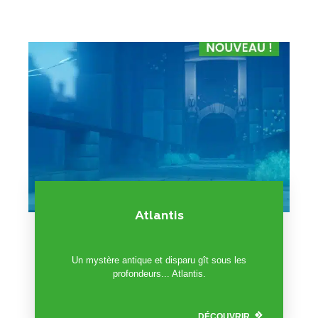
Atlantis
Un mystère antique et disparu gît sous les
profondeurs... Atlantis.
DÉCOUVRIR